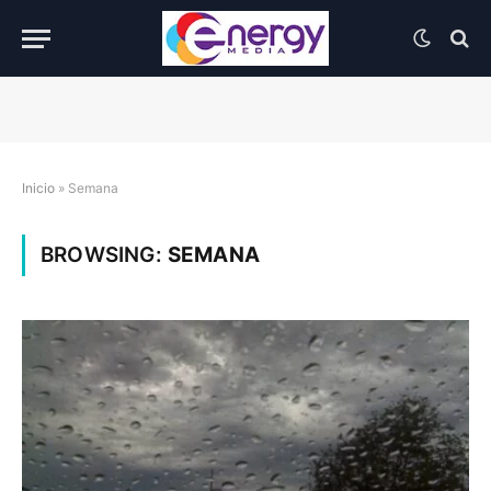
Inicio
»
Semana
BROWSING:
SEMANA