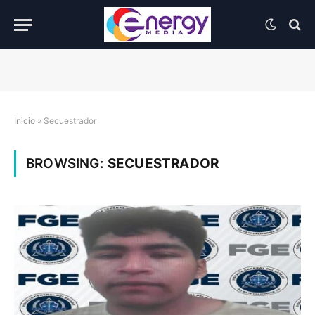
Inicio
»
Secuestrador
BROWSING:
SECUESTRADOR