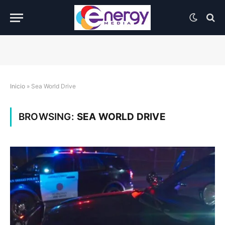
Inicio
»
Sea World Drive
BROWSING:
SEA WORLD DRIVE