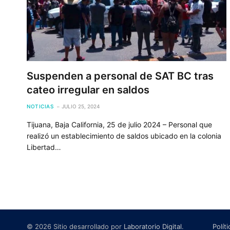
Suspenden a personal de SAT BC tras
cateo irregular en saldos
NOTICIAS
JULIO 25, 2024
Tijuana, Baja California, 25 de julio 2024 – Personal que
realizó un establecimiento de saldos ubicado en la colonia
Libertad…
© 2026 Sitio desarrollado por
Laboratorio Digital
.
Polít