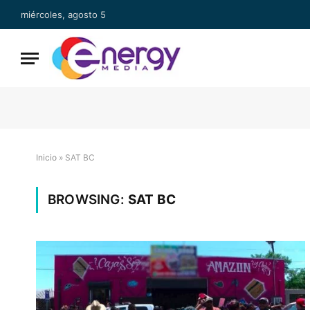
miércoles, agosto 5
Inicio
»
SAT BC
BROWSING:
SAT BC