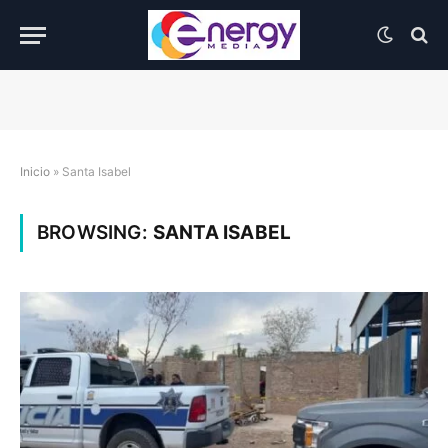
Inicio
»
Santa Isabel
BROWSING:
SANTA ISABEL