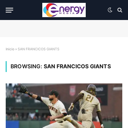
Inicio
»
SAN FRANCICOS GIANTS
BROWSING:
SAN FRANCICOS GIANTS