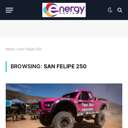
Inicio
»
San Felipe 250
BROWSING:
SAN FELIPE 250