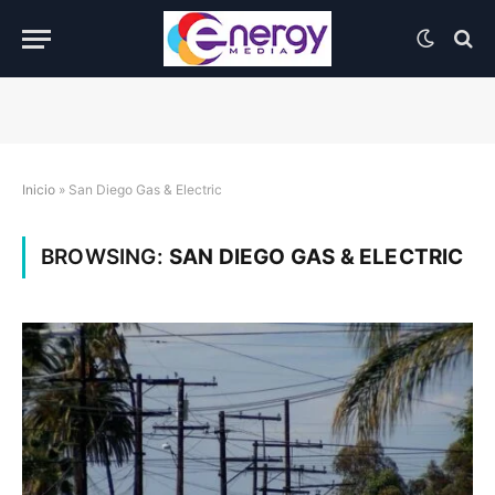
Inicio
»
San Diego Gas & Electric
BROWSING:
SAN DIEGO GAS & ELECTRIC