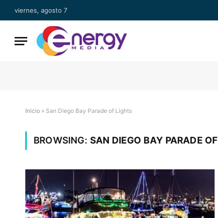
viernes, agosto 7
Inicio
»
San Diego Bay Parade of Lights
BROWSING:
SAN DIEGO BAY PARADE OF