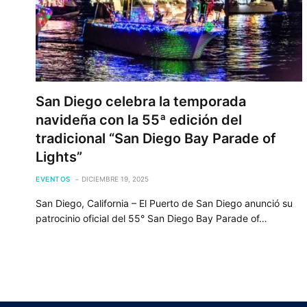
San Diego celebra la temporada
navideña con la 55ª edición del
tradicional “San Diego Bay Parade of
Lights”
EVENTOS
DICIEMBRE 19, 2025
San Diego, California – El Puerto de San Diego anunció su
patrocinio oficial del 55° San Diego Bay Parade of…