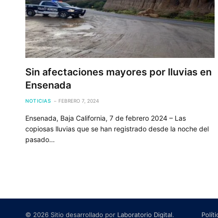
Sin afectaciones mayores por lluvias en
Ensenada
NOTICIAS
FEBRERO 7, 2024
Ensenada, Baja California, 7 de febrero 2024 – Las
copiosas lluvias que se han registrado desde la noche del
pasado…
© 2026 Sitio desarrollado por
Laboratorio Digital
.
Polít