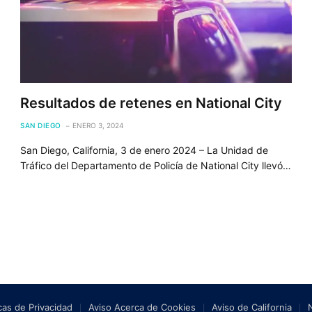
Resultados de retenes en National City
SAN DIEGO
ENERO 3, 2024
San Diego, California, 3 de enero 2024 – La Unidad de
Tráfico del Departamento de Policía de National City llevó…
icas de Privacidad
Aviso Acerca de Cookies
Aviso de California