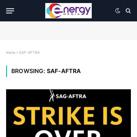
Inicio
»
SAF-AFTRA
BROWSING:
SAF-AFTRA