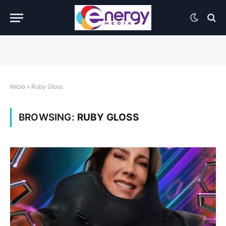
Inicio
»
Ruby Gloss
BROWSING:
RUBY GLOSS