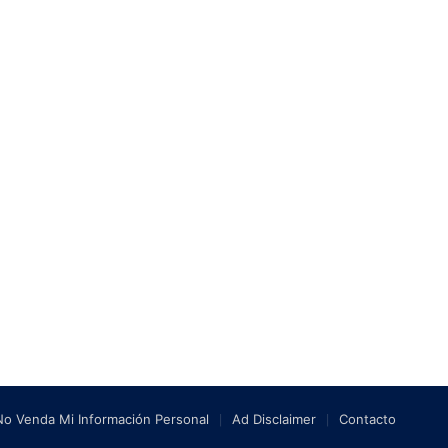
No Venda Mi Información Personal
Ad Disclaimer
Contacto