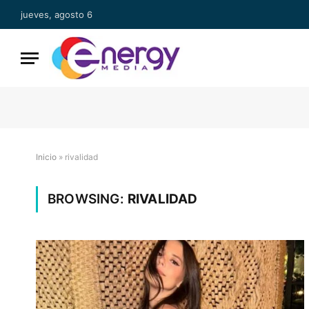
jueves, agosto 6
Inicio
»
rivalidad
BROWSING:
RIVALIDAD