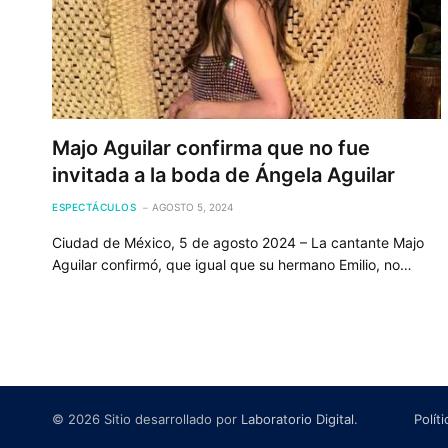
Majo Aguilar confirma que no fue
invitada a la boda de Ángela Aguilar
ESPECTÁCULOS
AGOSTO 5, 2024
Ciudad de México, 5 de agosto 2024 – La cantante Majo
Aguilar confirmó, que igual que su hermano Emilio, no…
© 2026 Sitio desarrollado por
Laboratorio Digital
.
Polít