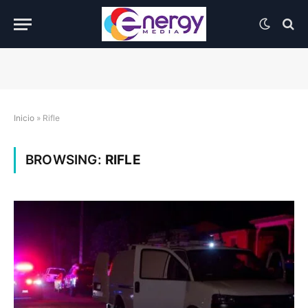
Inicio
»
Rifle
BROWSING:
RIFLE