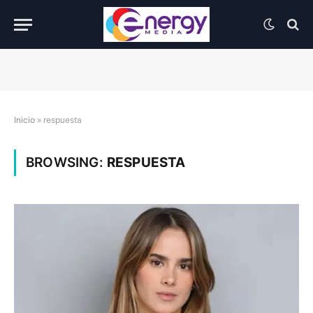
Inicio
»
respuesta
BROWSING:
RESPUESTA