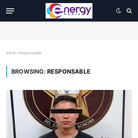
Inicio
»
Responsable
BROWSING:
RESPONSABLE