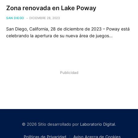
Zona renovada en Lake Poway
SAN DIEGO
DICIEMBRE 28, 2023
San Diego, California, 28 de diciembre de 2023 – Poway está
celebrando la apertura de su nueva área de juegos…
Publicidad
© 2026 Sitio desarrollado por
Laboratorio Digital
.
Políticas de Privacidad
Aviso Acerca de Cookies