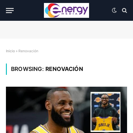
Inicio
»
Renovación
BROWSING:
RENOVACIÓN