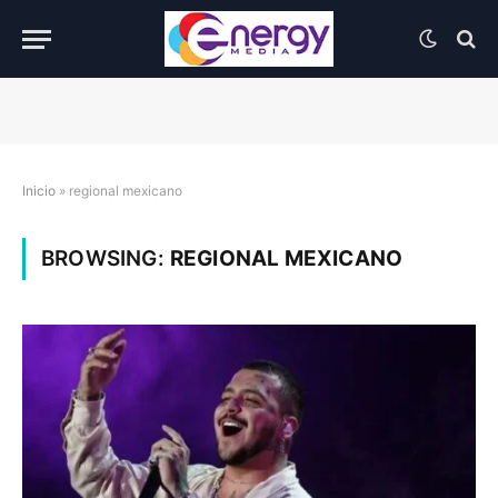
Inicio
»
regional mexicano
BROWSING:
REGIONAL MEXICANO