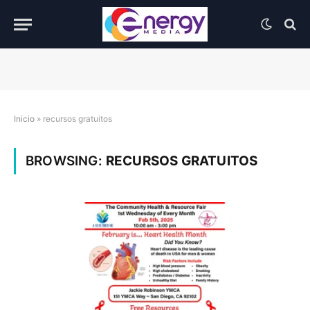
Inicio
»
recursos gratuitos
BROWSING:
RECURSOS GRATUITOS