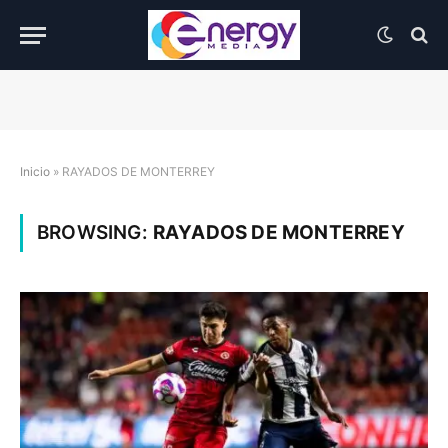
Inicio
»
RAYADOS DE MONTERREY
BROWSING:
RAYADOS DE MONTERREY