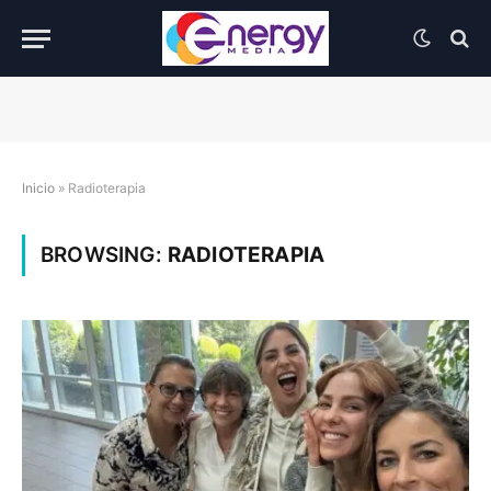
Inicio
»
Radioterapia
BROWSING:
RADIOTERAPIA