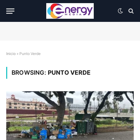
Inicio
»
Punto Verde
BROWSING:
PUNTO VERDE