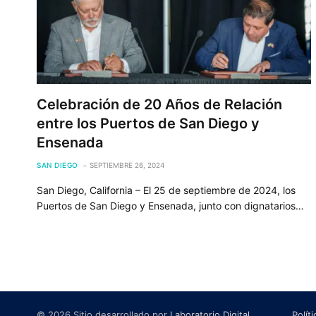
Celebración de 20 Años de Relación
entre los Puertos de San Diego y
Ensenada
SAN DIEGO
SEPTIEMBRE 26, 2024
San Diego, California – El 25 de septiembre de 2024, los
Puertos de San Diego y Ensenada, junto con dignatarios…
© 2026 Sitio desarrollado por
Laboratorio Digital
.
Polít