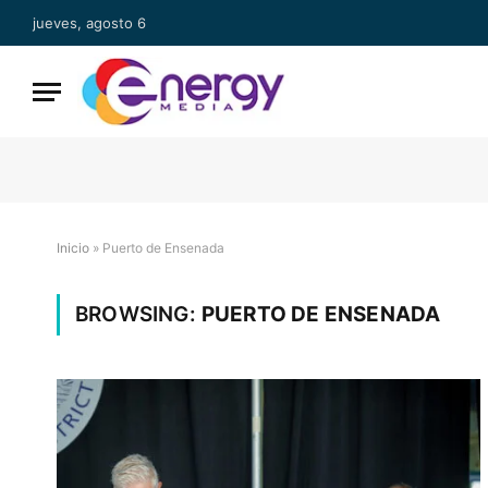
jueves, agosto 6
Inicio
»
Puerto de Ensenada
BROWSING:
PUERTO DE ENSENADA