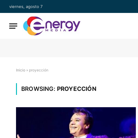
viernes, agosto 7
Inicio
»
proyección
BROWSING:
PROYECCIÓN