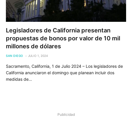
Legisladores de California presentan
propuestas de bonos por valor de 10 mil
millones de dólares
SAN DIEGO
JULIO 1, 2024
Sacramento, California, 1 de Julio 2024 – Los legisladores de
California anunciaron el domingo que planean incluir dos
medidas de…
Publicidad