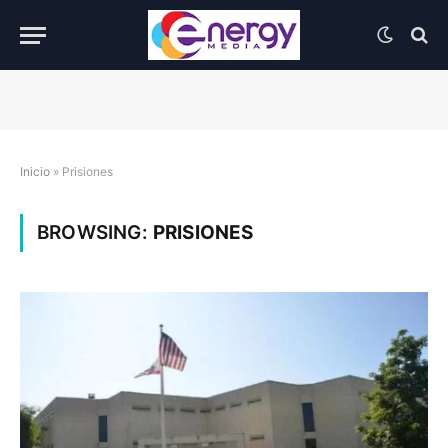
Inicio
»
Prisiones
BROWSING:
PRISIONES