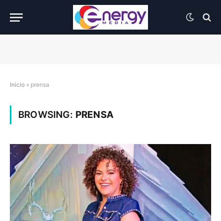
Inicio
»
prensa
BROWSING:
PRENSA