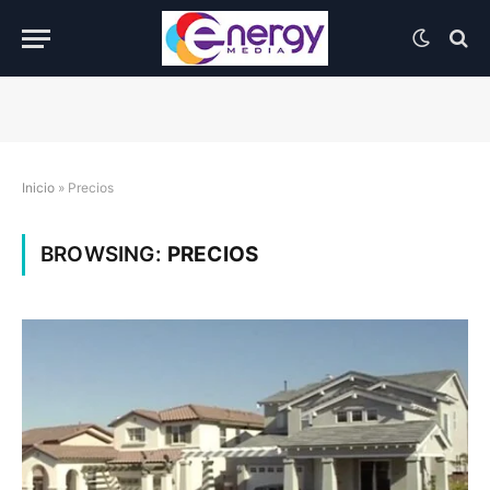
Inicio
»
Precios
BROWSING:
PRECIOS