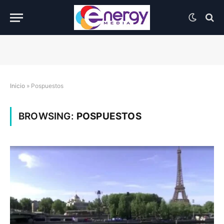
Inicio
»
Pospuestos
BROWSING:
POSPUESTOS