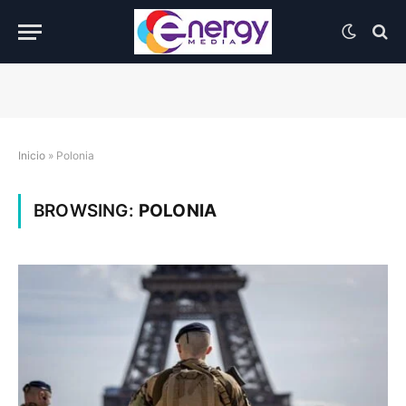
Inicio
»
Polonia
BROWSING:
POLONIA