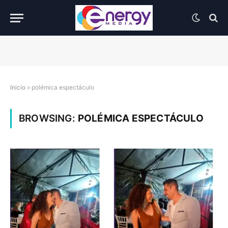
Inicio
»
polémica espectáculo
BROWSING:
POLÉMICA ESPECTÁCULO