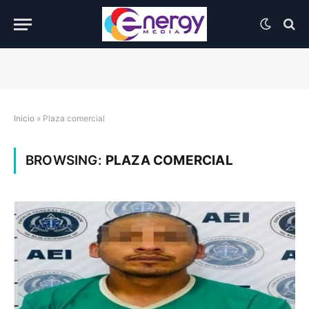
Inicio
»
Plaza comercial
BROWSING:
PLAZA COMERCIAL