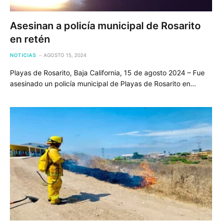
Asesinan a policía municipal de Rosarito
en retén
NOTICIAS
AGOSTO 15, 2024
Playas de Rosarito, Baja California, 15 de agosto 2024 – Fue
asesinado un policía municipal de Playas de Rosarito en…