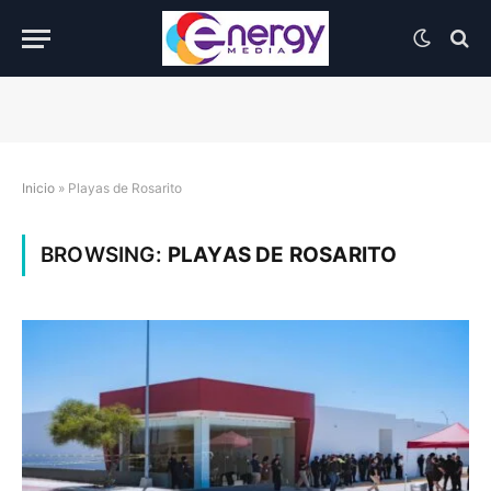
Inicio
»
Playas de Rosarito
BROWSING:
PLAYAS DE ROSARITO