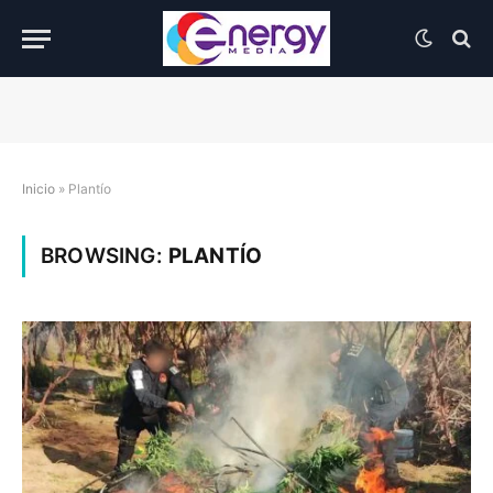
Inicio
»
Plantío
BROWSING:
PLANTÍO