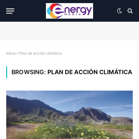
Inicio
»
Plan de acción climática
BROWSING:
PLAN DE ACCIÓN CLIMÁTICA