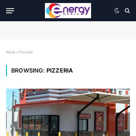
Inicio
»
Pizzeria
BROWSING:
PIZZERIA