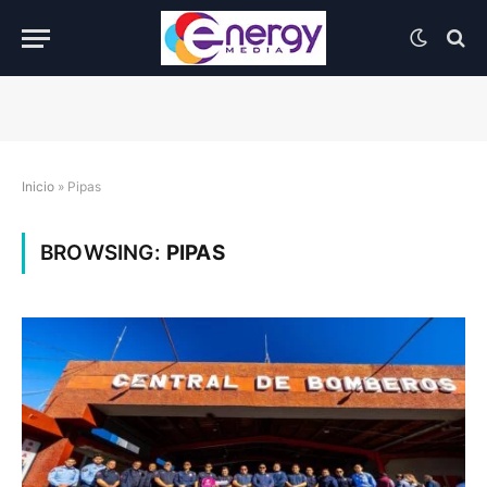
Inicio
»
Pipas
BROWSING:
PIPAS