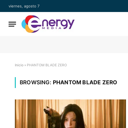
viernes, agosto 7
Inicio
»
PHANTOM BLADE ZERO
BROWSING:
PHANTOM BLADE ZERO