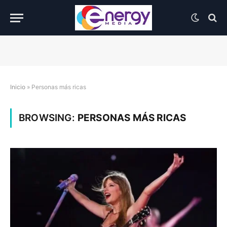
Inicio
»
Personas más ricas
BROWSING:
PERSONAS MÁS RICAS