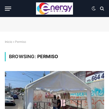
Inicio
»
Permiso
BROWSING:
PERMISO