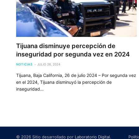
Tijuana disminuye percepción de
inseguridad por segunda vez en 2024
NOTICIAS
JULIO 26, 2024
Tijuana, Baja California, 26 de julio 2024 – Por segunda vez
en el 2024, Tijuana disminuyó la percepción de
inseguridad…
© 2026 Sitio desarrollado por
Laboratorio Digital
.
Polít