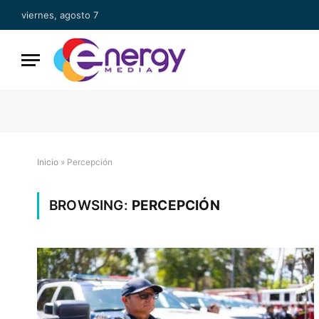
viernes, agosto 7
Inicio
»
Percepción
BROWSING:
PERCEPCIÓN