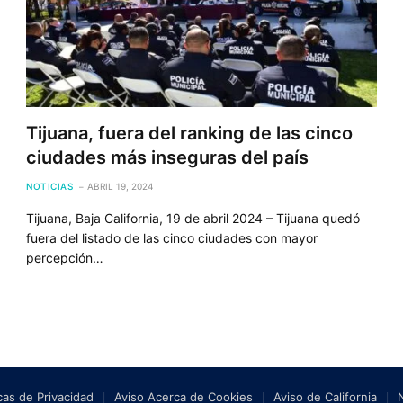
Tijuana, fuera del ranking de las cinco
ciudades más inseguras del país
NOTICIAS
ABRIL 19, 2024
Tijuana, Baja California, 19 de abril 2024 – Tijuana quedó
fuera del listado de las cinco ciudades con mayor
percepción…
icas de Privacidad
Aviso Acerca de Cookies
Aviso de California