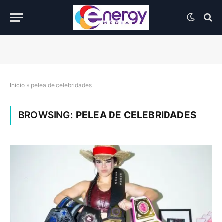
Inicio
»
pelea de celebridades
BROWSING:
PELEA DE CELEBRIDADES