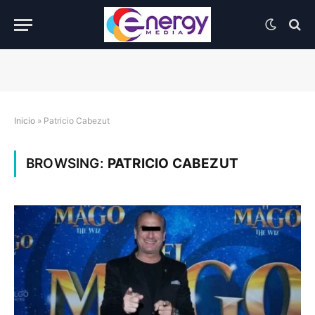
Inicio
»
Patricio Cabezut
BROWSING:
PATRICIO CABEZUT