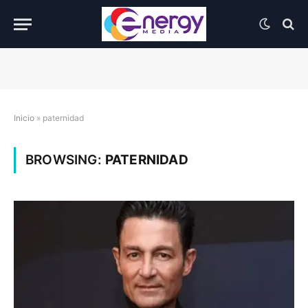
Inicio
»
paternidad
BROWSING:
PATERNIDAD