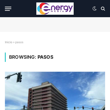
Inicio
»
pasos
BROWSING:
PASOS