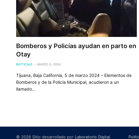
Bomberos y Policías ayudan en parto en
Otay
NOTICIAS
MARZO 5, 2024
Tijuana, Baja California, 5 de marzo 2024 – Elementos de
Bomberos y de la Policía Municipal, acudieron a un
llamado…
© 2026 Sitio desarrollado por
Laboratorio Digital
.
Polít