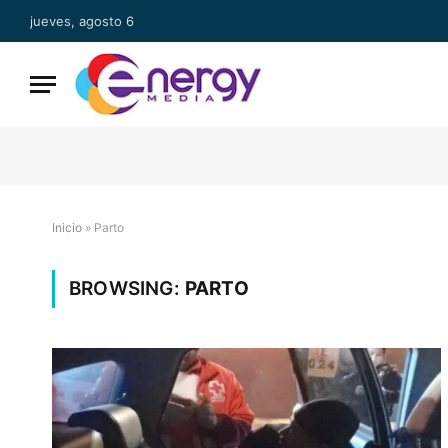
jueves, agosto 6
Inicio
»
Parto
BROWSING:
PARTO