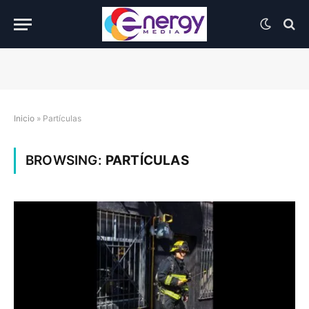
Inicio
»
Partículas
BROWSING:
PARTÍCULAS