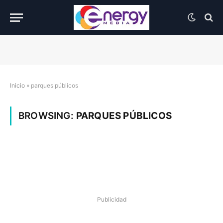
Inicio
»
parques públicos
BROWSING:
PARQUES PÚBLICOS
Publicidad