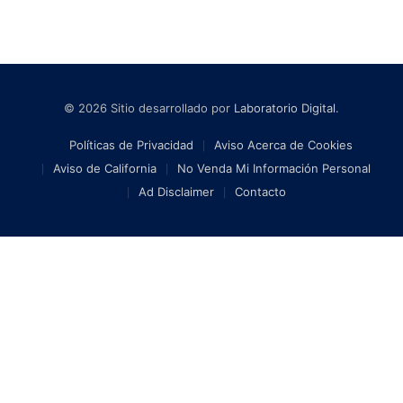
© 2026 Sitio desarrollado por
Laboratorio Digital
.
Políticas de Privacidad
Aviso Acerca de Cookies
Aviso de California
No Venda Mi Información Personal
Ad Disclaimer
Contacto