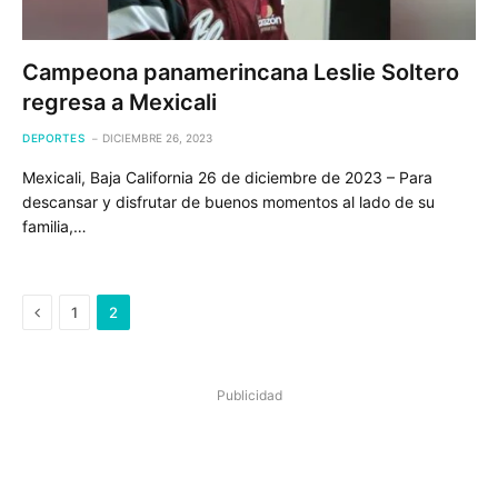
Campeona panamerincana Leslie Soltero
regresa a Mexicali
DEPORTES
DICIEMBRE 26, 2023
Mexicali, Baja California 26 de diciembre de 2023 – Para
descansar y disfrutar de buenos momentos al lado de su
familia,…
Previous
1
2
Publicidad