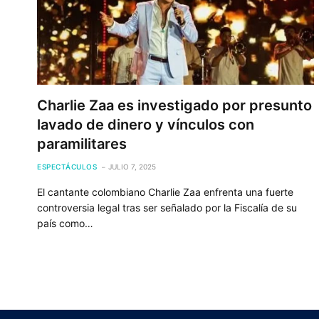
Charlie Zaa es investigado por presunto
lavado de dinero y vínculos con
paramilitares
ESPECTÁCULOS
JULIO 7, 2025
El cantante colombiano Charlie Zaa enfrenta una fuerte
controversia legal tras ser señalado por la Fiscalía de su
país como…